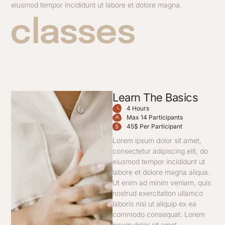
eiusmod tempor incididunt ut labore et dolore magna.
classes
Learn The Basics
4 Hours
Max 14 Participants
45$ Per Participant
Lorem ipsum dolor sit amet,
consectetur adipiscing elit, do
eiusmod tempor incididunt ut
labore et dolore magna aliqua.
Ut enim ad minim veniam, quis
nostrud exercitation ullamco
laboris nisi ut aliquip ex ea
commodo consequat. Lorem
ipsum dolor sit amet