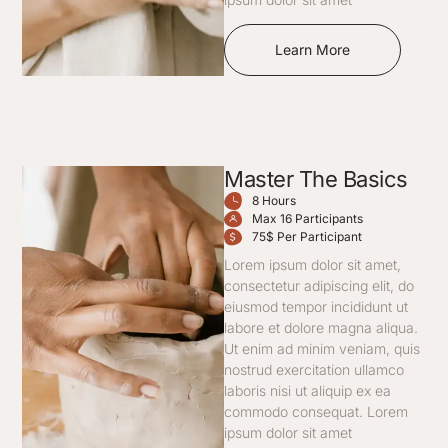
Learn More
Master The Basics
8 Hours
Max 16 Participants
75$ Per Participant
Lorem ipsum dolor sit amet,
consectetur adipiscing elit, do
eiusmod tempor incididunt ut
labore et dolore magna aliqua.
Ut enim ad minim veniam, quis
nostrud exercitation ullamco
laboris nisi ut aliquip ex ea
commodo consequat. Lorem
ipsum dolor sit amet