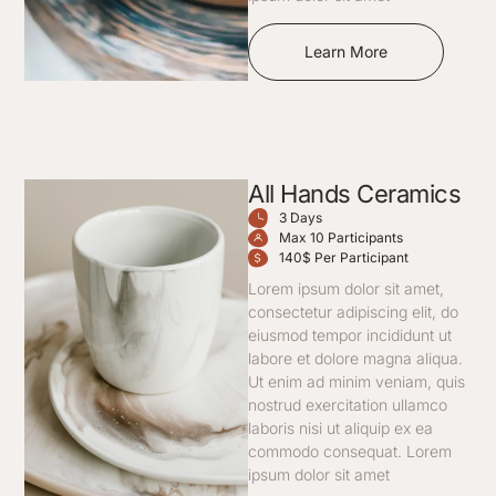
Learn More
All Hands Ceramics
3 Days
Max 10 Participants
140$ Per Participant
Lorem ipsum dolor sit amet,
consectetur adipiscing elit, do
eiusmod tempor incididunt ut
labore et dolore magna aliqua.
Ut enim ad minim veniam, quis
nostrud exercitation ullamco
laboris nisi ut aliquip ex ea
commodo consequat. Lorem
ipsum dolor sit amet